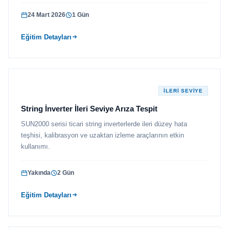
24 Mart 2026
1 Gün
Eğitim Detayları
İLERI SEVIYE
String İnverter İleri Seviye Arıza Tespit
SUN2000 serisi ticari string inverterlerde ileri düzey hata
teşhisi, kalibrasyon ve uzaktan izleme araçlarının etkin
kullanımı.
Yakında
2 Gün
Eğitim Detayları