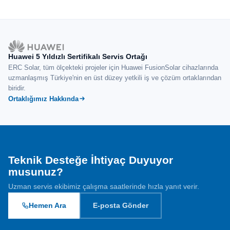
Huawei 5 Yıldızlı Sertifikalı Servis Ortağı
ERC Solar, tüm ölçekteki projeler için Huawei FusionSolar cihazlarında
uzmanlaşmış Türkiye'nin en üst düzey yetkili iş ve çözüm ortaklarından
biridir.
Ortaklığımız Hakkında
Teknik Desteğe İhtiyaç Duyuyor
musunuz?
Uzman servis ekibimiz çalışma saatlerinde hızla yanıt verir.
Hemen Ara
E-posta Gönder