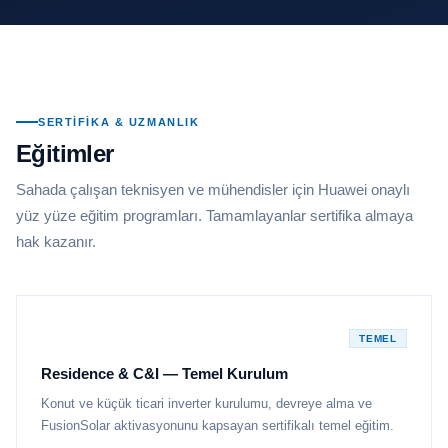
SERTIFIKA & UZMANLIK
Eğitimler
Sahada çalışan teknisyen ve mühendisler için Huawei onaylı
yüz yüze eğitim programları. Tamamlayanlar sertifika almaya
hak kazanır.
TEMEL
Residence & C&I — Temel Kurulum
Konut ve küçük ticari inverter kurulumu, devreye alma ve
FusionSolar aktivasyonunu kapsayan sertifikalı temel eğitim.