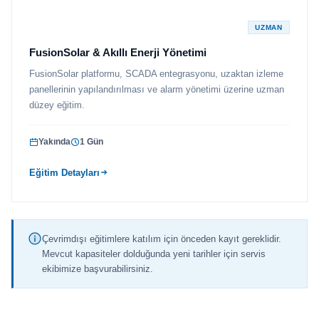
UZMAN
FusionSolar & Akıllı Enerji Yönetimi
FusionSolar platformu, SCADA entegrasyonu, uzaktan izleme
panellerinin yapılandırılması ve alarm yönetimi üzerine uzman
düzey eğitim.
Yakında
1 Gün
Eğitim Detayları
Çevrimdışı eğitimlere katılım için önceden kayıt gereklidir.
Mevcut kapasiteler dolduğunda yeni tarihler için servis
ekibimize başvurabilirsiniz.