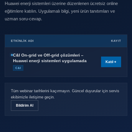
Huawei enerji sistemleri üzerine düzenlenen ücretsiz online
eğitimlere katılın. Uygulamalı bilgi, yeni ürün tanıtımları ve
uzman soru-cevap.
ETKINLIK ADI
KAYIT
C&I On-grid ve Off-grid çözümleri –
Huawei enerji sistemleri uygulamada
Katıl
C&I
Tüm webinar tarihlerini kaçırmayın. Güncel duyurular için servis
ekibimizle iletişime geçin.
Bildirim Al