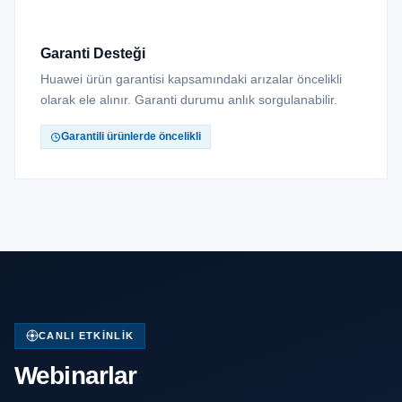
Garanti Desteği
Huawei ürün garantisi kapsamındaki arızalar öncelikli
olarak ele alınır. Garanti durumu anlık sorgulanabilir.
Garantili ürünlerde öncelikli
CANLI ETKINLIK
Webinarlar