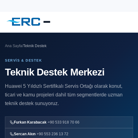
Ana Sayfa
/
Teknik Destek
SERVIS & DESTEK
Teknik Destek Merkezi
Huawei 5 Yıldızlı Sertifikalı Servis Ortağı olarak konut,
ticari ve kamu projeleri dahil tüm segmentlerde uzman
teknik destek sunuyoruz.
Furkan Karabacak
·
+90 533 918 70 66
Sercan Akın
·
+90 553 236 13 72