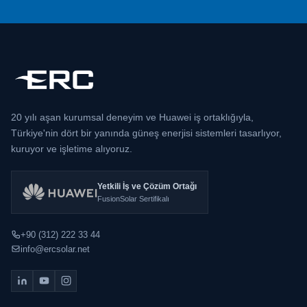
20 yılı aşan kurumsal deneyim ve Huawei iş ortaklığıyla,
Türkiye'nin dört bir yanında güneş enerjisi sistemleri tasarlıyor,
kuruyor ve işletime alıyoruz.
Yetkili İş ve Çözüm Ortağı
FusionSolar Sertifikalı
+90 (312) 222 33 44
info@ercsolar.net