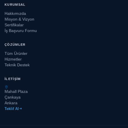
KURUMSAL
Hakkımızda
Misyon & Vizyon
Sertifikalar
İş Başvuru Formu
ÇÖZÜMLER
Tüm Ürünler
Hizmetler
Teknik Destek
İLETIŞIM
Mahall Plaza
Çankaya
Ankara
Teklif Al