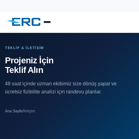
TEKLIF & İLETIŞIM
Projeniz İçin
Teklif Alın
48 saat içinde uzman ekibimiz size dönüş yapar ve
ücretsiz fizibilite analizi için randevu planlar.
Ana Sayfa
/
İletişim