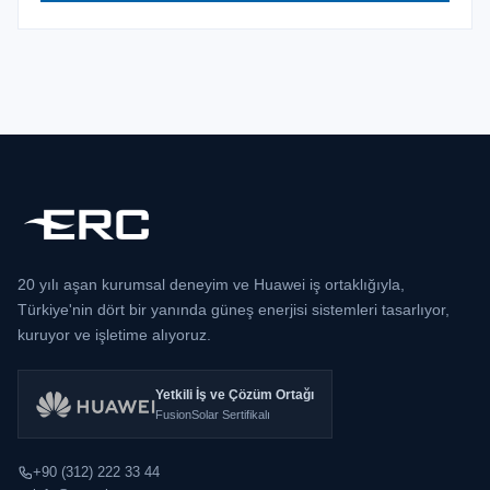
20 yılı aşan kurumsal deneyim ve Huawei iş ortaklığıyla,
Türkiye'nin dört bir yanında güneş enerjisi sistemleri tasarlıyor,
kuruyor ve işletime alıyoruz.
Yetkili İş ve Çözüm Ortağı
FusionSolar Sertifikalı
+90 (312) 222 33 44