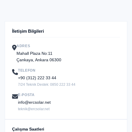
İletişim Bilgileri
ADRES
Mahall Plaza No:11
Çankaya, Ankara 06300
TELEFON
+90 (312) 222 33 44
7/24 Teknik Destek: 0850 222 33 44
E-POSTA
info@ercsolar.net
teknik@ercsolar.net
Çalışma Saatleri