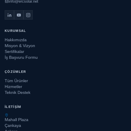
info@ercsolar.net
KURUMSAL
Hakkımızda
Misyon & Vizyon
Sertifikalar
İş Başvuru Formu
ÇÖZÜMLER
Tüm Ürünler
Hizmetler
Teknik Destek
İLETIŞIM
Mahall Plaza
Çankaya