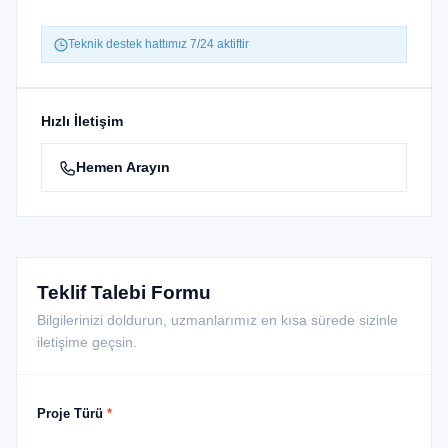
Teknik destek hattımız 7/24 aktiftir
Hızlı İletişim
Hemen Arayın
Teklif Talebi Formu
Bilgilerinizi doldurun, uzmanlarımız en kısa sürede sizinle
iletişime geçsin.
Proje Türü
*