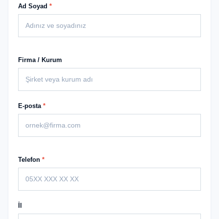
Ad Soyad
*
Firma / Kurum
E-posta
*
Telefon
*
İl