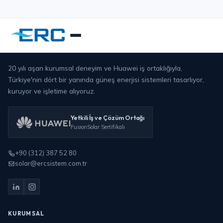
20 yılı aşan kurumsal deneyim ve Huawei iş ortaklığıyla,
Türkiye'nin dört bir yanında güneş enerjisi sistemleri tasarlıyor,
kuruyor ve işletime alıyoruz.
Yetkili İş ve Çözüm Ortağı
FusionSolar Sertifikalı
+90 (312) 387 52 80
solar@ercsistem.com.tr
KURUMSAL