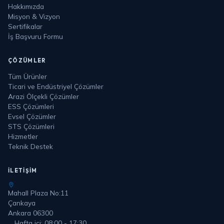
Hakkımızda
Misyon & Vizyon
Sertifikalar
İş Başvuru Formu
ÇÖZÜMLER
Tüm Ürünler
Ticari ve Endüstriyel Çözümler
Arazi Ölçekli Çözümler
ESS Çözümleri
Evsel Çözümler
STS Çözümleri
Hizmetler
Teknik Destek
İLETIŞIM
Mahall Plaza No:11
Çankaya
Ankara 06300
Hafta içi: 08:00 - 17:30